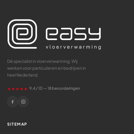
Dé specialist in vloerverwarming. Wij
werken voor particulieren en bedrijven in
heel Nederland.
★★★★★
9,4 / 10 — 18 beoordelingen
SITEMAP