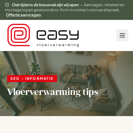
Ook tijdens de bouwvak zijn wij open
— Aanvragen, inmeten en
montage lopen gewoon door. Kom in contact voor uw afspraak.
Offerte aanvragen
SEO - INFORMATIE
Vloerverwarming tips