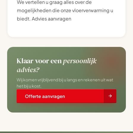
We vertellen u graag alles over de
mogelijkheden die onze vloerverwarming u
biedt. Advies aanvragen
Klaar voor een
persoonlijk
advies?
Wij komen vrijblijvend bij u langs en rekenen uit wat
het bij u kost.
Offerte aanvragen