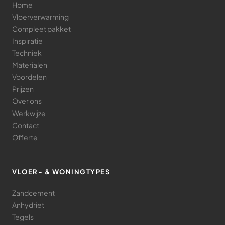
Home
Vloerverwarming
Compleet pakket
Inspiratie
Techniek
Materialen
Voordelen
Prijzen
Over ons
Werkwijze
Contact
Offerte
VLOER- & WONINGTYPES
Zandcement
Anhydriet
Tegels