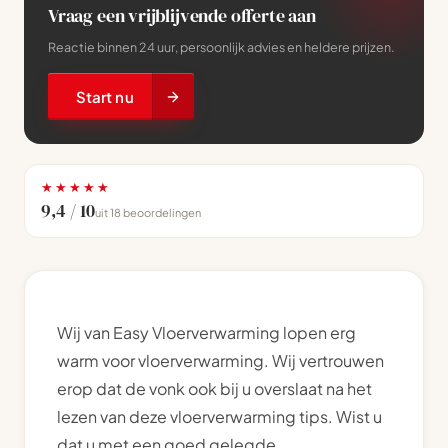
Vraag een vrijblijvende offerte aan
Reactie binnen 24 uur, persoonlijk advies en heldere prijzen.
Start nu
★★★★★
9,4 / 10
uit 18 beoordelingen
Wij van Easy Vloerverwarming lopen erg
warm voor vloerverwarming. Wij vertrouwen
erop dat de vonk ook bij u overslaat na het
lezen van deze vloerverwarming tips. Wist u
dat u met een goed gelegde