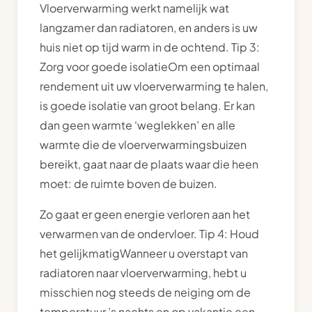
Vloerverwarming werkt namelijk wat
langzamer dan radiatoren, en anders is uw
huis niet op tijd warm in de ochtend. Tip 3:
Zorg voor goede isolatieOm een optimaal
rendement uit uw vloerverwarming te halen,
is goede isolatie van groot belang. Er kan
dan geen warmte ‘weglekken’ en alle
warmte die de vloerverwarmingsbuizen
bereikt, gaat naar de plaats waar die heen
moet: de ruimte boven de buizen.
Zo gaat er geen energie verloren aan het
verwarmen van de ondervloer. Tip 4: Houd
het gelijkmatigWanneer u overstapt van
radiatoren naar vloerverwarming, hebt u
misschien nog steeds de neiging om de
temperatuur ’s nachts en op vakantie een