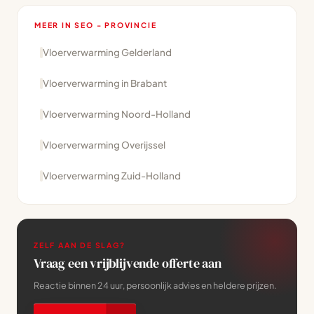
MEER IN SEO - PROVINCIE
Vloerverwarming Gelderland
Vloerverwarming in Brabant
Vloerverwarming Noord-Holland
Vloerverwarming Overijssel
Vloerverwarming Zuid-Holland
ZELF AAN DE SLAG?
Vraag een vrijblijvende offerte aan
Reactie binnen 24 uur, persoonlijk advies en heldere prijzen.