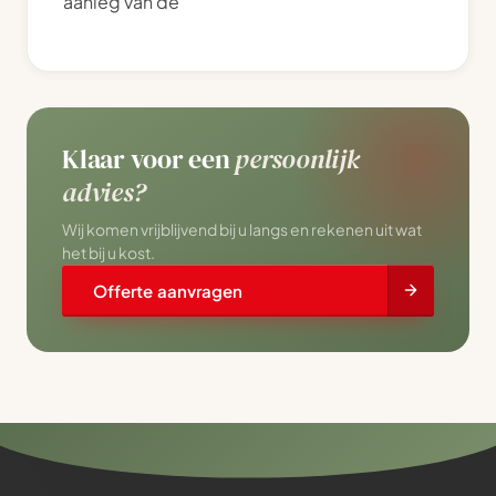
aanleg van de
Klaar voor een
persoonlijk
advies?
Wij komen vrijblijvend bij u langs en rekenen uit wat
het bij u kost.
Offerte aanvragen