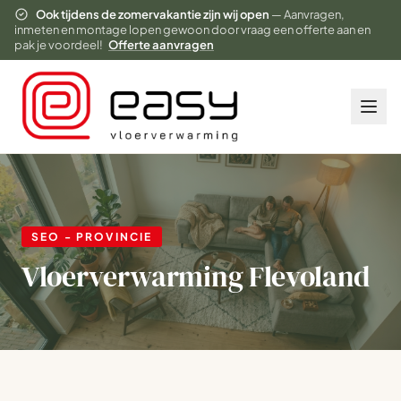
Ook tijdens de zomervakantie zijn wij open
— Aanvragen,
inmeten en montage lopen gewoon door vraag een offerte aan en
pak je voordeel!
Offerte aanvragen
SEO - PROVINCIE
Vloerverwarming Flevoland