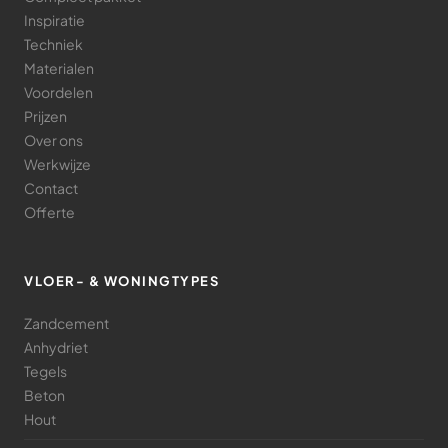
Inspiratie
Techniek
Materialen
Voordelen
Prijzen
Over ons
Werkwijze
Contact
Offerte
VLOER- & WONINGTYPES
Zandcement
Anhydriet
Tegels
Beton
Hout