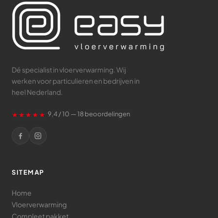
Dé specialist in vloerverwarming. Wij
werken voor particulieren en bedrijven in
heel Nederland.
★★★★★
9,4 / 10 — 18 beoordelingen
SITEMAP
Home
Vloerverwarming
Compleet pakket