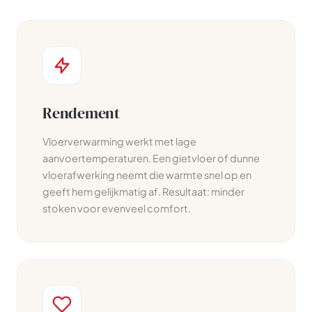
Rendement
Vloerverwarming werkt met lage
aanvoertemperaturen. Een gietvloer of dunne
vloerafwerking neemt die warmte snel op en
geeft hem gelijkmatig af. Resultaat: minder
stoken voor evenveel comfort.