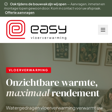
Ook tijdens de bouwvak zijn wij open
— Aanvragen, inmeten en
montage lopen gewoon door. Kom in contact voor uw afspraak.
Offerte aanvragen
VLOERVERWARMING
Onzichtbare warmte,
maximaal
rendement
Watergedragen vloerverwarming verwarmt uw