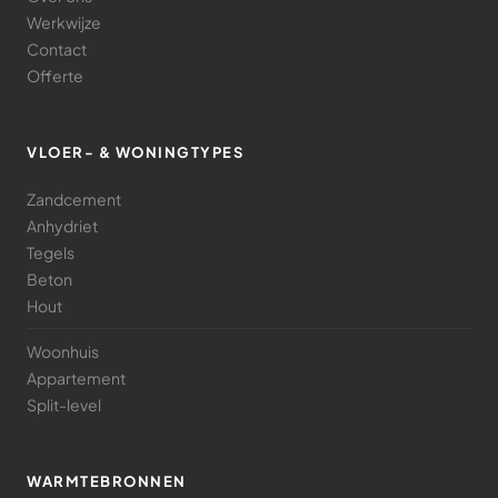
Werkwijze
Contact
Offerte
VLOER- & WONINGTYPES
Zandcement
Anhydriet
Tegels
Beton
Hout
Woonhuis
Appartement
Split-level
WARMTEBRONNEN