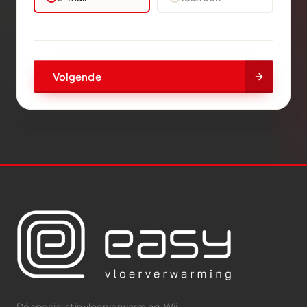
Volgende
Dé specialist in vloerverwarming. Wij