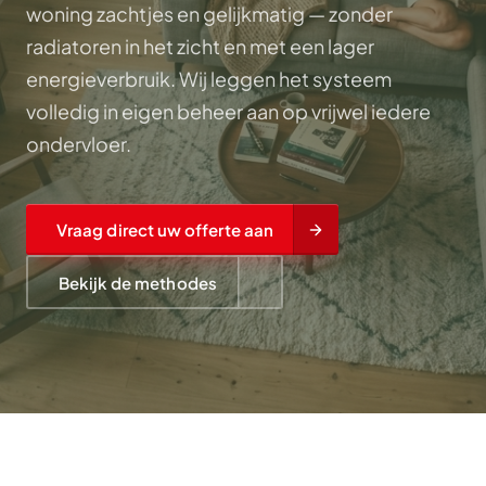
woning zachtjes en gelijkmatig — zonder
radiatoren in het zicht en met een lager
energieverbruik. Wij leggen het systeem
volledig in eigen beheer aan op vrijwel iedere
ondervloer.
Vraag direct uw offerte aan
Bekijk de methodes