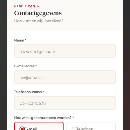
STAP
1
VAN 3
Contactgegevens
Hoe kunnen wij u bereiken?
Naam
*
E-mailadres
*
Telefoonnummer
*
Hoe wilt u gecontacteerd worden?
*
E-mail
Telefoon