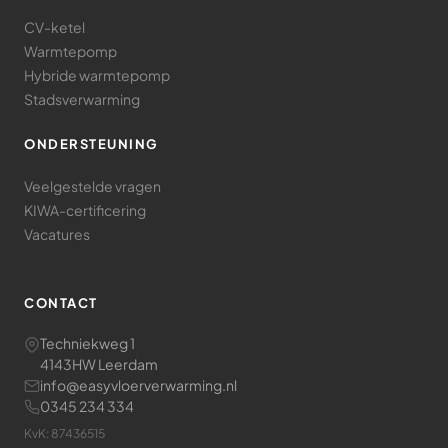
CV-ketel
Warmtepomp
Hybride warmtepomp
Stadsverwarming
ONDERSTEUNING
Veelgestelde vragen
KIWA-certificering
Vacatures
CONTACT
Techniekweg 1
4143HW Leerdam
info@easyvloerverwarming.nl
0345 234 334
KvK: 87436515