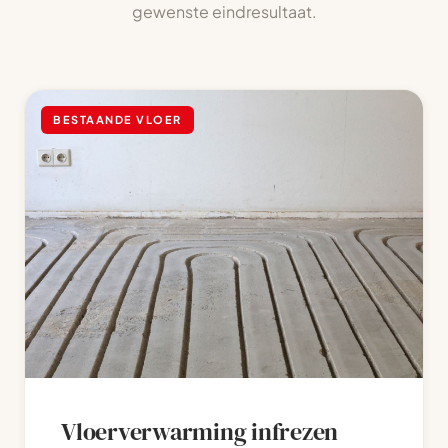
gewenste eindresultaat.
BESTAANDE VLOER
Vloerverwarming infrezen