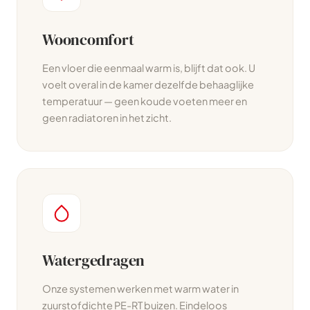
Wooncomfort
Een vloer die eenmaal warm is, blijft dat ook. U
voelt overal in de kamer dezelfde behaaglijke
temperatuur — geen koude voeten meer en
geen radiatoren in het zicht.
Watergedragen
Onze systemen werken met warm water in
zuurstofdichte PE-RT buizen. Eindeloos