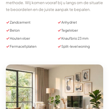
methode. Wij komen vooraf bij u langs om de situatie
te beoordelen en de juiste aanpak te bepalen.
Zandcement
Anhydriet
Beton
Tegelvloer
Houten vloer
Knaufbrio 23 mm
Fermacell platen
Split-level woning