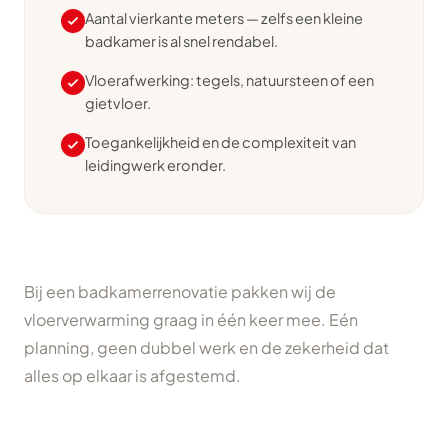
Aantal vierkante meters — zelfs een kleine
badkamer is al snel rendabel.
Vloerafwerking: tegels, natuursteen of een
gietvloer.
Toegankelijkheid en de complexiteit van
leidingwerk eronder.
Bij een badkamerrenovatie pakken wij de
vloerverwarming graag in één keer mee. Eén
planning, geen dubbel werk en de zekerheid dat
alles op elkaar is afgestemd.