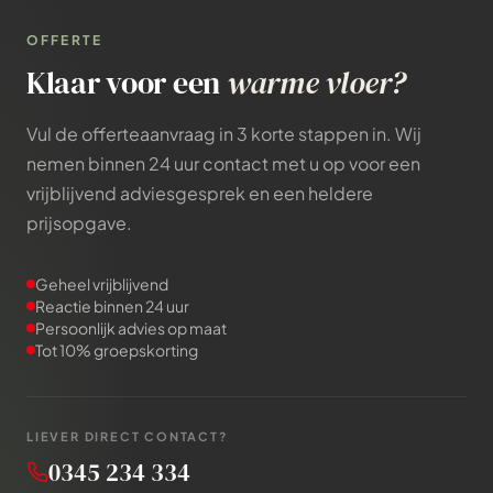
OFFERTE
Klaar voor een
warme vloer?
Vul de offerteaanvraag in 3 korte stappen in. Wij
nemen binnen 24 uur contact met u op voor een
vrijblijvend adviesgesprek en een heldere
prijsopgave.
Geheel vrijblijvend
Reactie binnen 24 uur
Persoonlijk advies op maat
Tot 10% groepskorting
LIEVER DIRECT CONTACT?
0345 234 334