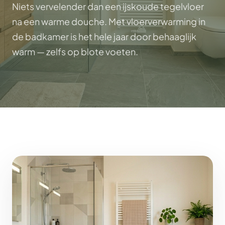
Niets vervelender dan een ijskoude tegelvloer
na een warme douche. Met vloerverwarming in
de badkamer is het hele jaar door behaaglijk
warm — zelfs op blote voeten.