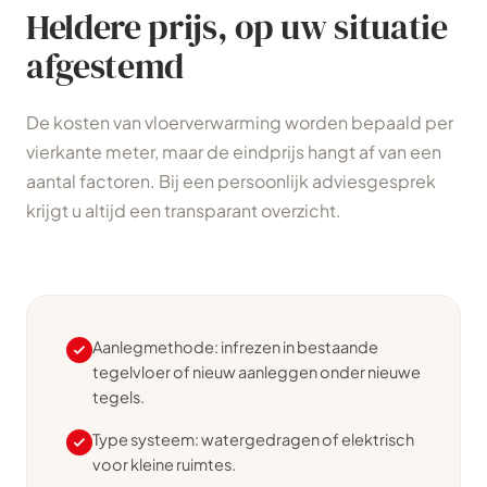
Heldere prijs, op uw situatie
afgestemd
De kosten van vloerverwarming worden bepaald per
vierkante meter, maar de eindprijs hangt af van een
aantal factoren. Bij een persoonlijk adviesgesprek
krijgt u altijd een transparant overzicht.
Aanlegmethode: infrezen in bestaande
tegelvloer of nieuw aanleggen onder nieuwe
tegels.
Type systeem: watergedragen of elektrisch
voor kleine ruimtes.