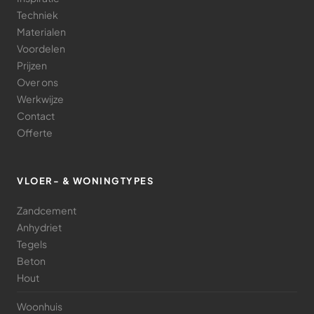
Techniek
Materialen
Voordelen
Prijzen
Over ons
Werkwijze
Contact
Offerte
VLOER- & WONINGTYPES
Zandcement
Anhydriet
Tegels
Beton
Hout
Woonhuis