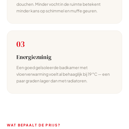
douchen. Minder vocht in de ruimte betekent
minder kans op schimmel en muffe geuren.
03
Energiezuinig
Een goed geïsoleerde badkamer met
vloerverwarming voelt al behaaglijk bij 19 °C — een
paar graden lager dan met radiatoren.
WAT BEPAALT DE PRIJS?