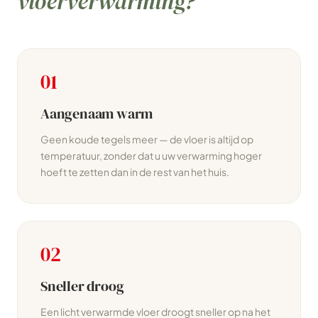
vloerverwarming?
01
Aangenaam warm
Geen koude tegels meer — de vloer is altijd op
temperatuur, zonder dat u uw verwarming hoger
hoeft te zetten dan in de rest van het huis.
02
Sneller droog
Een licht verwarmde vloer droogt sneller op na het