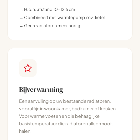
→ H.o.h. afstand 10–12,5 cm
→ Combineert met warmtepomp / cv-ketel
→ Geen radiatoren meer nodig
Bijverwarming
Een aanvulling op uw bestaande radiatoren,
vooral fijn in woonkamer, badkamer of keuken.
Voor warme voeten en die behaaglijke
basistemperatuur die radiatoren alleen nooit
halen.