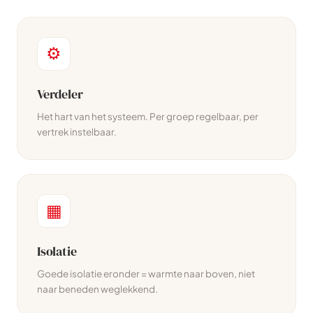
⚙
Verdeler
Het hart van het systeem. Per groep regelbaar, per
vertrek instelbaar.
▦
Isolatie
Goede isolatie eronder = warmte naar boven, niet
naar beneden weglekkend.