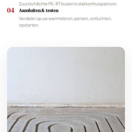
Zuurstofdichte PE-RT buizen in slakkenhuispatroon.
04
Aansluiten & testen
Verdeler op uw warmtebron, persen, ontluchten,
opstarten.