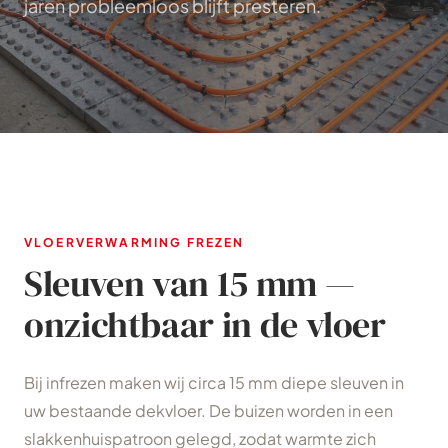
jaren probleemloos blijft presteren.
VLOERVERWARMING FREZEN
Sleuven van 15 mm —
onzichtbaar in de vloer
Bij infrezen maken wij circa 15 mm diepe sleuven in
uw bestaande dekvloer. De buizen worden in een
slakkenhuispatroon gelegd, zodat warmte zich