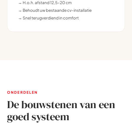
→ H.o.h. afstand 12,5–20 cm
→ Behoudt uw bestaande cv-installatie
→ Snel terugverdiend in comfort
ONDERDELEN
De bouwstenen van een
goed systeem