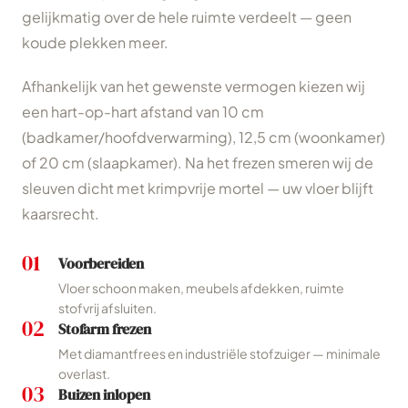
gelijkmatig over de hele ruimte verdeelt — geen
koude plekken meer.
Afhankelijk van het gewenste vermogen kiezen wij
een hart-op-hart afstand van 10 cm
(badkamer/hoofdverwarming), 12,5 cm (woonkamer)
of 20 cm (slaapkamer). Na het frezen smeren wij de
sleuven dicht met krimpvrije mortel — uw vloer blijft
kaarsrecht.
01
Voorbereiden
Vloer schoon maken, meubels afdekken, ruimte
stofvrij afsluiten.
02
Stofarm frezen
Met diamantfrees en industriële stofzuiger — minimale
overlast.
03
Buizen inlopen