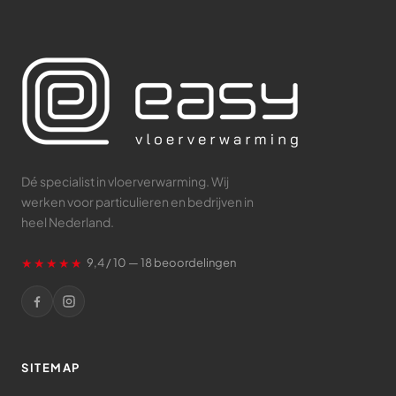
Dé specialist in vloerverwarming. Wij
werken voor particulieren en bedrijven in
heel Nederland.
★★★★★
9,4 / 10 — 18 beoordelingen
SITEMAP