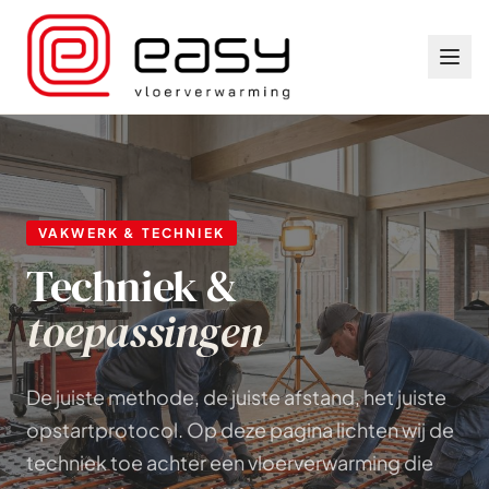
VAKWERK & TECHNIEK
Techniek &
toepassingen
De juiste methode, de juiste afstand, het juiste
opstartprotocol. Op deze pagina lichten wij de
techniek toe achter een vloerverwarming die