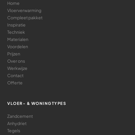
Home
Vloerverwarming
Compleet pakket
Inspiratie
Techniek
Materialen
Voordelen
Prijzen
Over ons
Werkwijze
Contact
Offerte
VLOER- & WONINGTYPES
Zandcement
Anhydriet
Tegels