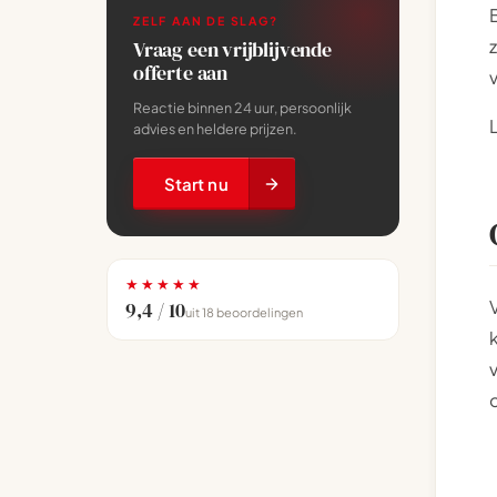
ZELF AAN DE SLAG?
Vraag een vrijblijvende
offerte aan
Reactie binnen 24 uur, persoonlijk
advies en heldere prijzen.
Start nu
★★★★★
9,4 / 10
uit 18 beoordelingen