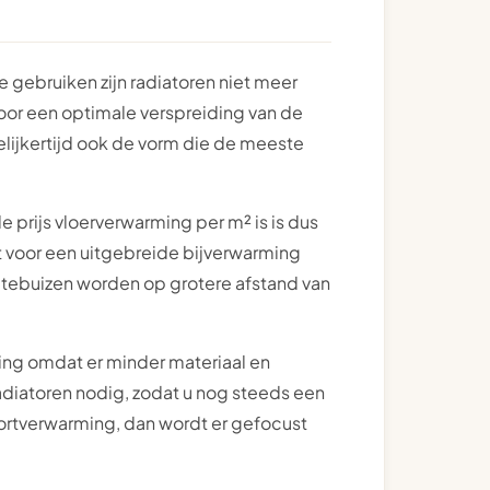
 gebruiken zijn radiatoren niet meer
oor een optimale verspreiding van de
elijkertijd ook de vorm die de meeste
e prijs vloerverwarming per m² is is dus
t voor een uitgebreide bijverwarming
mtebuizen worden op grotere afstand van
ng omdat er minder materiaal en
radiatoren nodig, zodat u nog steeds een
fortverwarming, dan wordt er gefocust