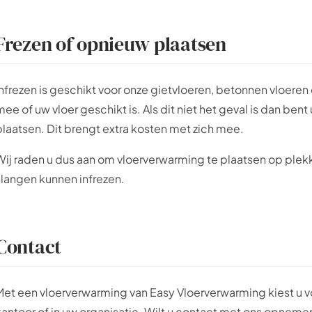
Frezen of opnieuw plaatsen
Infrezen is geschikt voor onze gietvloeren, betonnen vloeren
mee of uw vloer geschikt is. Als dit niet het geval is dan be
plaatsen. Dit brengt extra kosten met zich mee.
Wij raden u dus aan om vloerverwarming te plaatsen op pl
slangen kunnen infrezen.
Contact
Met een vloerverwarming van Easy Vloerverwarming kiest u vo
kantoor of in uw organisatie. Wilt u contact met ons opneme