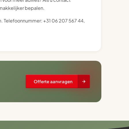
makkelijker bepalen.
m. Telefoonnummer: +31 06 207 567 44,
Offerte aanvragen