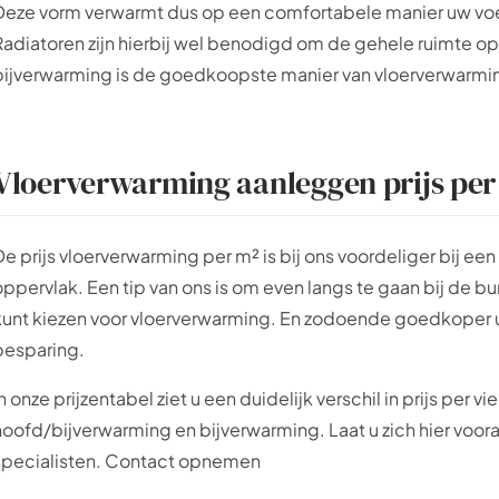
Deze vorm verwarmt dus op een comfortabele manier uw voe
Radiatoren zijn hierbij wel benodigd om de gehele ruimte o
bijverwarming is de goedkoopste manier van vloerverwarmi
Vloerverwarming aanleggen prijs per
De prijs vloerverwarming per m² is bij ons voordeliger bij een
oppervlak. Een tip van ons is om even langs te gaan bij de 
kunt kiezen voor vloerverwarming. En zodoende goedkoper ui
besparing.
In onze prijzentabel ziet u een duidelijk verschil in prijs pe
hoofd/bijverwarming en bijverwarming. Laat u zich hier voor
specialisten. Contact opnemen