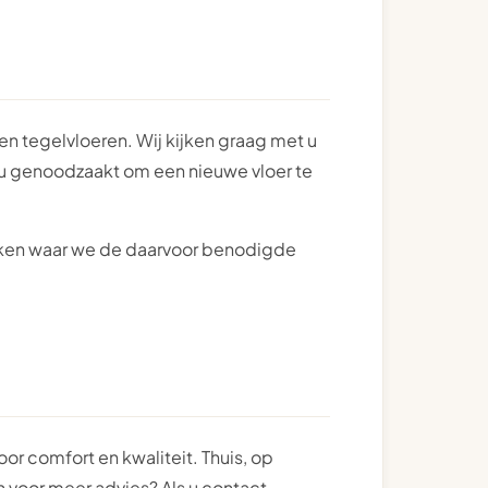
 en tegelvloeren. Wij kijken graag met u
nt u genoodzaakt om een nieuwe vloer te
ekken waar we de daarvoor benodigde
or comfort en kwaliteit. Thuis, op
n voor meer advies? Als u contact