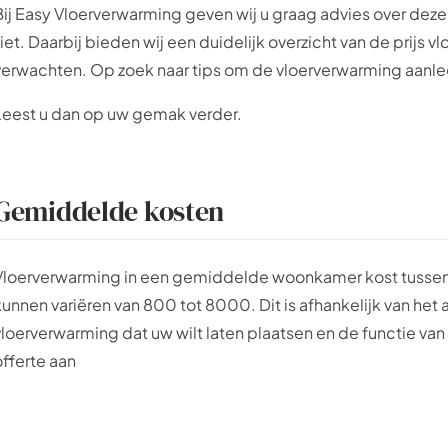
Bij Easy Vloerverwarming geven wij u graag advies over deze 
ziet. Daarbij bieden wij een duidelijk overzicht van de prijs 
verwachten. Op zoek naar tips om de vloerverwarming aanleg
Leest u dan op uw gemak verder.
Gemiddelde kosten
Vloerverwarming in een gemiddelde woonkamer kost tussen 
kunnen variëren van 800 tot 8000. Dit is afhankelijk van het
vloerverwarming dat uw wilt laten plaatsen en de functie va
offerte aan