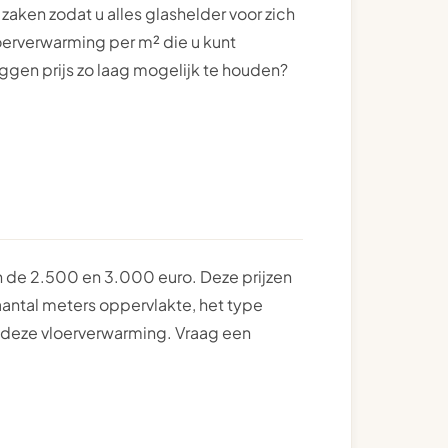
zaken zodat u alles glashelder voor zich
vloerverwarming per m² die u kunt
gen prijs zo laag mogelijk te houden?
de 2.500 en 3.000 euro. Deze prijzen
 aantal meters oppervlakte, het type
n deze vloerverwarming. Vraag een