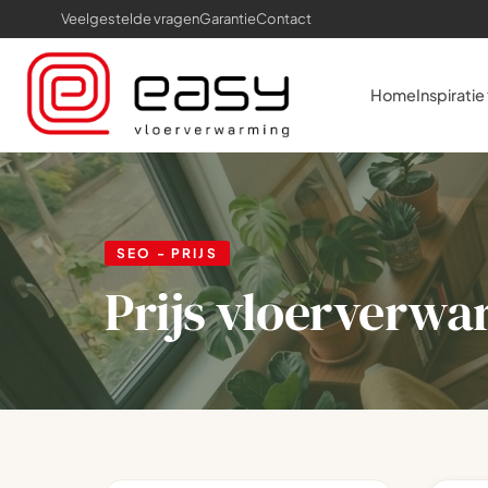
Veelgestelde vragen
Garantie
Contact
Home
Inspiratie
SEO - PRIJS
Prijs vloerverwa