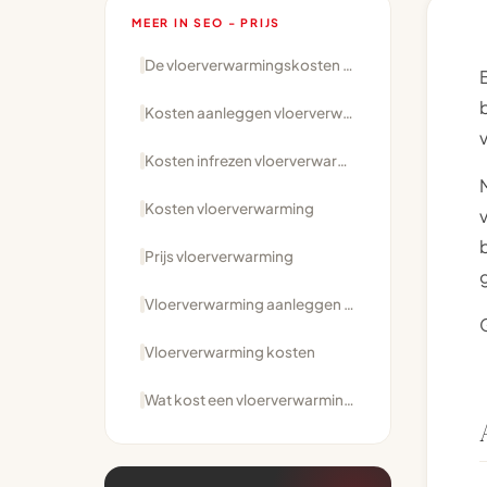
MEER IN SEO - PRIJS
De vloerverwarmingskosten per m2 vallen mee.
Kosten aanleggen vloerverwarming
Kosten infrezen vloerverwarming
Kosten vloerverwarming
Prijs vloerverwarming
Vloerverwarming aanleggen prijs
Vloerverwarming kosten
Wat kost een vloerverwarming?