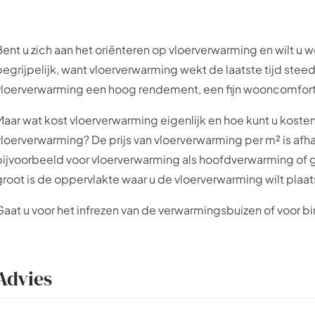
Bent u zich aan het oriënteren op vloerverwarming en wilt u w
begrijpelijk, want vloerverwarming wekt de laatste tijd stee
vloerverwarming een hoog rendement, een fijn wooncomfort 
Maar wat kost vloerverwarming eigenlijk en hoe kunt u kost
vloerverwarming? De prijs van vloerverwarming per m² is afha
bijvoorbeeld voor vloerverwarming als hoofdverwarming of g
groot is de oppervlakte waar u de vloerverwarming wilt plaa
Gaat u voor het infrezen van de verwarmingsbuizen of voor
Advies