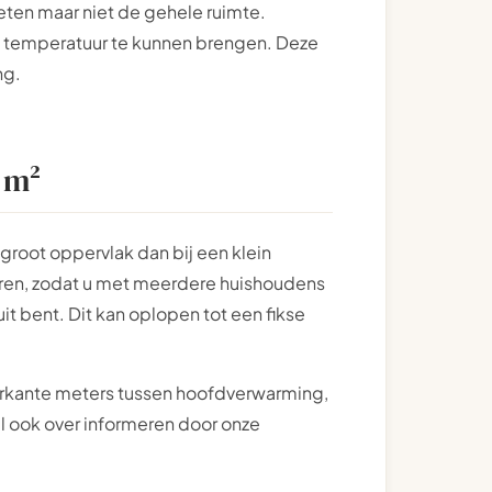
ten maar niet de gehele ruimte.
p temperatuur te kunnen brengen. Deze
ng.
 m²
 groot oppervlak dan bij een klein
buren, zodat u met meerdere huishoudens
t bent. Dit kan oplopen tot een fikse
r vierkante meters tussen hoofdverwarming,
al ook over informeren door onze