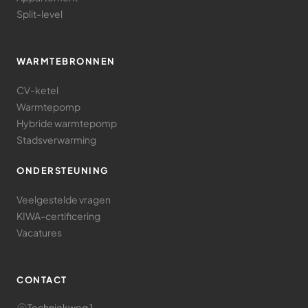
Split-level
WARMTEBRONNEN
CV-ketel
Warmtepomp
Hybride warmtepomp
Stadsverwarming
ONDERSTEUNING
Veelgestelde vragen
KIWA-certificering
Vacatures
CONTACT
Techniekweg 1