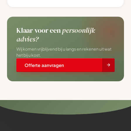
Klaar voor een
persoonlijk
advies?
Wij komen vrijblijvend bij u langs en rekenen uit wat
het bij u kost.
Offerte aanvragen