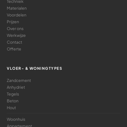
Techniek
Materialen
Voordelen
Prijzen
Over ons
Werkwijze
Contact
Offerte
VLOER- & WONINGTYPES
Zandcement
Anhydriet
Tegels
Beton
Hout
Woonhuis
Appartement