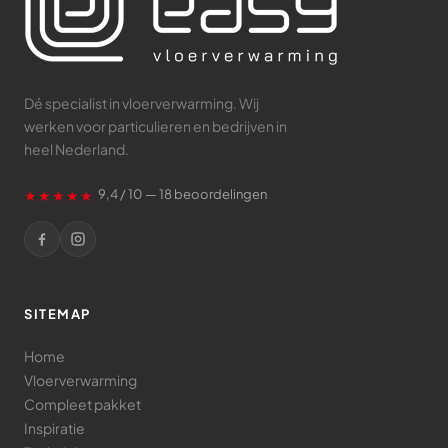
Dé specialist in vloerverwarming. Wij
werken voor particulieren en bedrijven in
heel Nederland.
★★★★★
9,4 / 10 — 18 beoordelingen
SITEMAP
Home
Vloerverwarming
Compleet pakket
Inspiratie