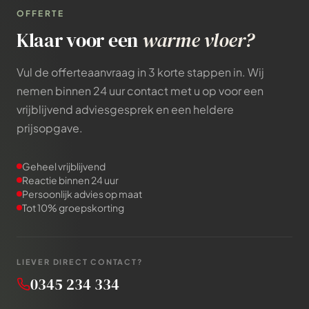
OFFERTE
Klaar voor een
warme vloer?
Vul de offerteaanvraag in 3 korte stappen in. Wij
nemen binnen 24 uur contact met u op voor een
vrijblijvend adviesgesprek en een heldere
prijsopgave.
Geheel vrijblijvend
Reactie binnen 24 uur
Persoonlijk advies op maat
Tot 10% groepskorting
LIEVER DIRECT CONTACT?
0345 234 334