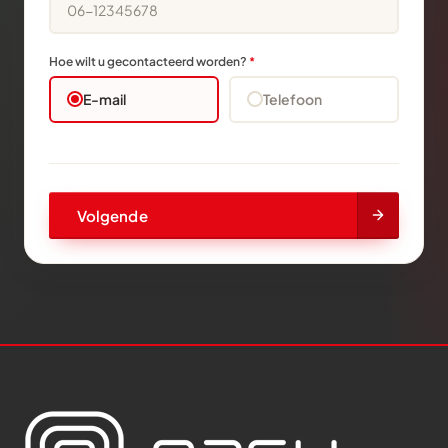
Hoe wilt u gecontacteerd worden?
*
E-mail
Telefoon
Volgende