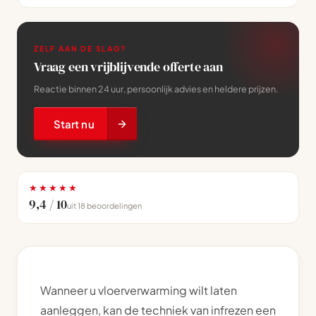
ZELF AAN DE SLAG?
Vraag een vrijblijvende offerte aan
Reactie binnen 24 uur, persoonlijk advies en heldere prijzen.
Start nu
★★★★★
9,4 / 10
uit 18 beoordelingen
Wanneer u vloerverwarming wilt laten
aanleggen, kan de techniek van infrezen een