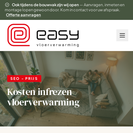
Ook tijdens de bouwvak zijn wij open
— Aanvragen, inmeten en
montage lopen gewoon door. Kom in contact voor uw afspraak.
Offerte aanvragen
SEO - PRIJS
Kosten infrezen
vloerverwarming