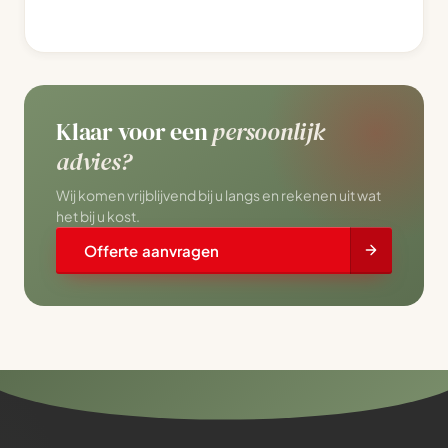
Klaar voor een
persoonlijk
advies?
Wij komen vrijblijvend bij u langs en rekenen uit wat
het bij u kost.
Offerte aanvragen