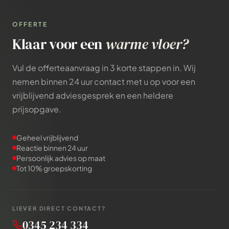
OFFERTE
Klaar voor een
warme vloer?
Vul de offerteaanvraag in 3 korte stappen in. Wij
nemen binnen 24 uur contact met u op voor een
vrijblijvend adviesgesprek en een heldere
prijsopgave.
Geheel vrijblijvend
Reactie binnen 24 uur
Persoonlijk advies op maat
Tot 10% groepskorting
LIEVER DIRECT CONTACT?
0345 234 334