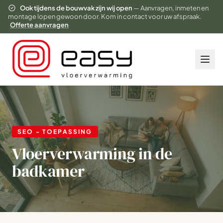
Ook tijdens de bouwvak zijn wij open
— Aanvragen, inmeten en
montage lopen gewoon door. Kom in contact voor uw afspraak.
Offerte aanvragen
SEO - TOEPASSING
Vloerverwarming in de
badkamer