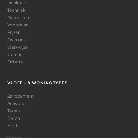
Inspiratie
Techniek
Materialen
Voordelen
Prijzen
Over ons
Werkwijze
Contact
Offerte
VLOER- & WONINGTYPES
Zandcement
Anhydriet
Tegels
Beton
Hout
Woonhuis