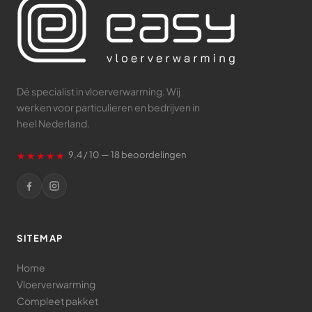
Dé specialist in vloerverwarming. Wij
werken voor particulieren en bedrijven in
heel Nederland.
★★★★★
9,4 / 10 — 18 beoordelingen
SITEMAP
Home
Vloerverwarming
Compleet pakket