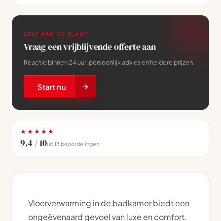
ZELF AAN DE SLAG?
Vraag een vrijblijvende offerte aan
Reactie binnen 24 uur, persoonlijk advies en heldere prijzen.
Start nu
★★★★★
9,4 / 10
uit 18 beoordelingen
Vloerverwarming in de badkamer biedt een
ongeëvenaard gevoel van luxe en comfort.