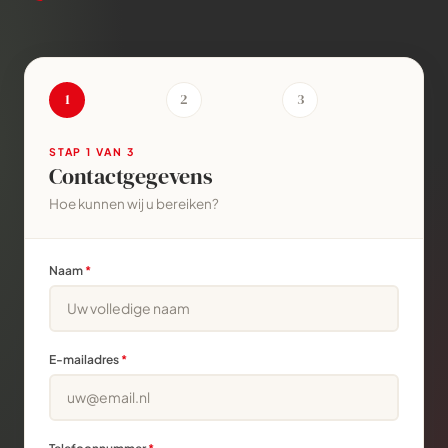
1
2
3
STAP
1
VAN 3
Contactgegevens
Hoe kunnen wij u bereiken?
Naam
*
E-mailadres
*